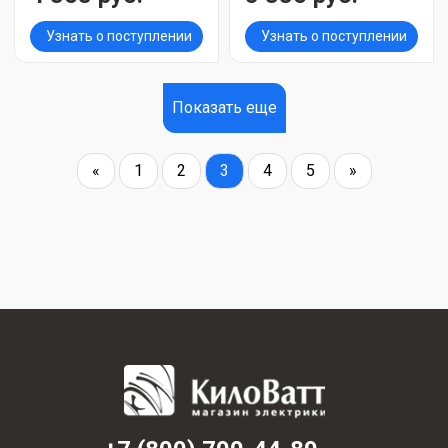
Узнать о поступлении
Узнать о поступлении
Показать еще
«
1
2
3
4
5
»