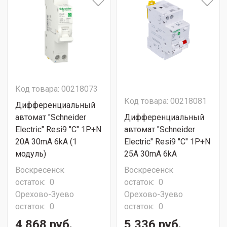
Код товара: 00218073
Код товара: 00218081
Дифференциальный
автомат "Schneider
Дифференциальный
Electric" Resi9 "C" 1P+N
автомат "Schneider
20A 30mA 6kA (1
Electric" Resi9 "C" 1P+N
модуль)
25A 30mA 6kA
Воскресенск
Воскресенск
остаток:
0
остаток:
0
Орехово-Зуево
Орехово-Зуево
остаток:
0
остаток:
0
4 868 руб.
5 336 руб.