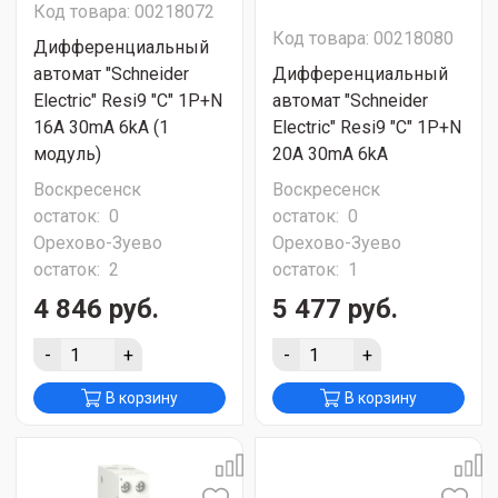
Код товара: 00218072
Код товара: 00218080
Дифференциальный
автомат "Schneider
Дифференциальный
Electric" Resi9 "C" 1P+N
автомат "Schneider
16A 30mA 6kA (1
Electric" Resi9 "C" 1P+N
модуль)
20A 30mA 6kA
Воскресенск
Воскресенск
остаток:
0
остаток:
0
Орехово-Зуево
Орехово-Зуево
остаток:
2
остаток:
1
4 846 руб.
5 477 руб.
-
+
-
+
В корзину
В корзину