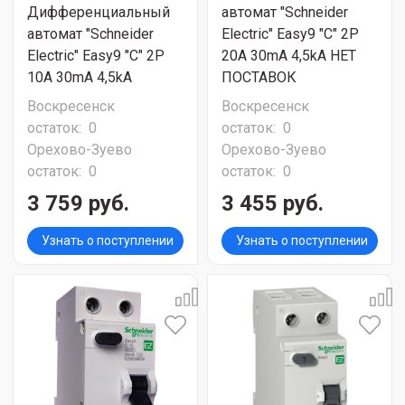
Дифференциальный
автомат "Schneider
автомат "Schneider
Electric" Easy9 "C" 2P
Electric" Easy9 "C" 2P
20A 30mA 4,5kA НЕТ
10A 30mA 4,5kA
ПОСТАВОК
Воскресенск
Воскресенск
остаток:
0
остаток:
0
Орехово-Зуево
Орехово-Зуево
остаток:
0
остаток:
0
3 759 руб.
3 455 руб.
Узнать о поступлении
Узнать о поступлении