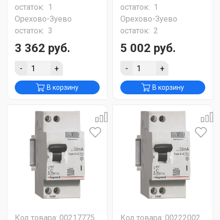
остаток:
1
остаток:
1
Орехово-Зуево
Орехово-Зуево
остаток:
3
остаток:
2
3 362 руб.
5 002 руб.
-
+
-
+
В корзину
В корзину
Код товара: 00217775
Код товара: 00222002