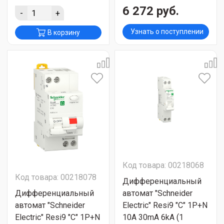
6 272 руб.
-
+
Узнать о поступлении
В корзину
Код товара: 00218068
Код товара: 00218078
Дифференциальный
Дифференциальный
автомат "Schneider
автомат "Schneider
Electric" Resi9 "C" 1P+N
Electric" Resi9 "C" 1P+N
10A 30mA 6kA (1