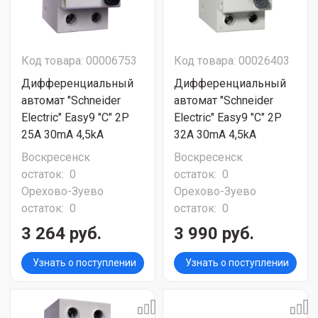
Код товара: 00006753
Код товара: 00026403
Дифференциальный
Дифференциальный
автомат "Schneider
автомат "Schneider
Electric" Easy9 "C" 2P
Electric" Easy9 "C" 2P
25A 30mA 4,5kA
32A 30mA 4,5kA
Воскресенск
Воскресенск
остаток:
0
остаток:
0
Орехово-Зуево
Орехово-Зуево
остаток:
0
остаток:
0
3 264 руб.
3 990 руб.
Узнать о поступлении
Узнать о поступлении