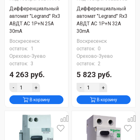
Дифференциальный
Дифференциальный
автомат "Legrand" Rx3
автомат "Legrand" Rx3
АВДТ АC 1Р+N 25A
АВДТ АC 1Р+N 32A
30mA
30mA
Воскресенск
Воскресенск
остаток:
1
остаток:
0
Орехово-Зуево
Орехово-Зуево
остаток:
3
остаток:
2
4 263 руб.
5 823 руб.
-
+
-
+
В корзину
В корзину