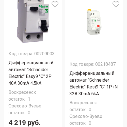
Код товара: 00209003
Дифференциальный
Код товара: 00218487
автомат "Schneider
Дифференциальный
Electric" Easy9 "C" 2P
автомат "Schneider
40A 30mA 4,5kA
Electric" Resi9 "C" 1P+N
Воскресенск
32A 30mA 6kA
остаток:
1
Воскресенск
Орехово-Зуево
остаток:
0
остаток:
0
Орехово-Зуево
4 219 руб.
остаток:
0