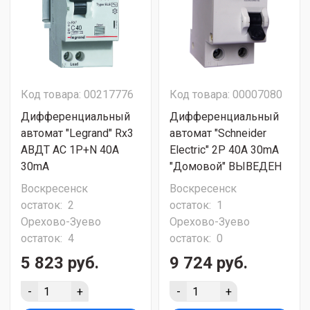
Код товара: 00217776
Код товара: 00007080
Дифференциальный
Дифференциальный
автомат "Legrand" Rx3
автомат "Schneider
АВДТ АC 1Р+N 40A
Electric" 2P 40A 30mA
30mA
"Домовой" ВЫВЕДЕН
Воскресенск
Воскресенск
остаток:
2
остаток:
1
Орехово-Зуево
Орехово-Зуево
остаток:
4
остаток:
0
5 823 руб.
9 724 руб.
-
+
-
+