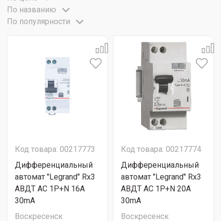
По названию
По популярности
Код товара: 00217773
Код товара: 00217774
Дифференциальный
Дифференциальный
автомат "Legrand" Rx3
автомат "Legrand" Rx3
АВДТ АC 1Р+N 16A
АВДТ АC 1Р+N 20A
30mA
30mA
Воскресенск
Воскресенск