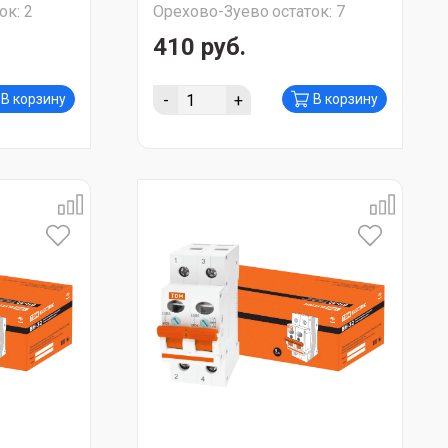
ок:
2
Орехово-Зуево
остаток:
7
410 руб.
-
+
В корзину
В корзину