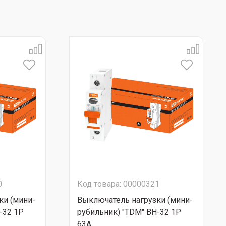
0
Код товара: 00000321
ки (мини-
Выключатель нагрузки (мини-
-32 1Р
рубильник) "TDM" ВН-32 1Р
63А