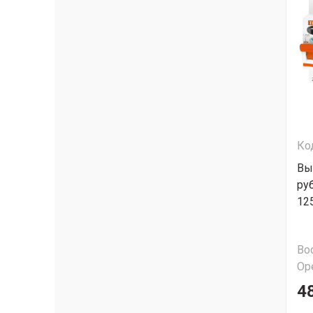
Ко
Вы
ру
12
Во
Ор
4