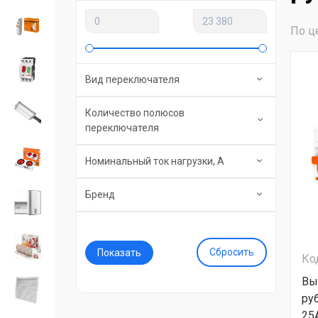
По ц
Вид переключателя
Количество полюсов
переключателя
Номинальный ток нагрузки, А
Бренд
Сбросить
Ко
Вы
ру
25