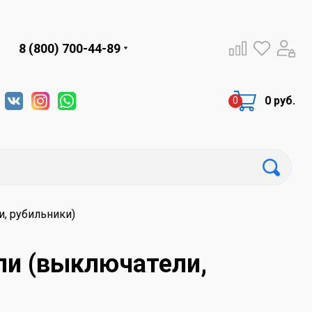
8 (800) 700-44-89
0 руб.
, рубильники)
ли (выключатели,