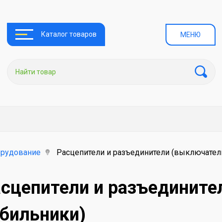
Каталог товаров
МЕНЮ
орудование
Расцепители и разъединители (выключатели
сцепители и разъедините
бильники)