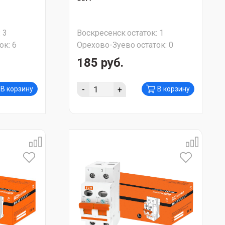
:
3
Воскресенск
остаток:
1
ок:
6
Орехово-Зуево
остаток:
0
185 руб.
-
+
В корзину
В корзину