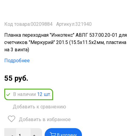
Код товара:00209884
Артикул:321940
Планка переходная "Инкотекс" АВЛГ 537.00.20-01 для
счетчиков "Меркурий" 201.5 (15.5х11.5х2мм, пластина
на 3 винта)
Подробнее
55 руб.
В наличии
12
шт.
Добавить к сравнению
Добавить в избранное
-
+
В корзину