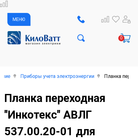
МЕНЮ
ание
Приборы учета электроэнергии
Планка перехо
Планка переходная
"Инкотекс" АВЛГ
537.00.20-01 для