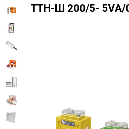
ТТН-Ш 200/5- 5VA/0