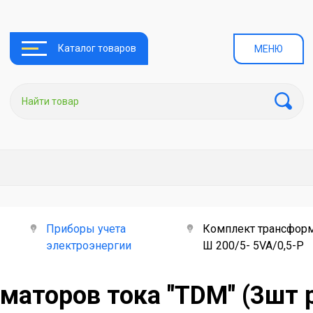
Каталог товаров
МЕНЮ
Приборы учета
Комплект трансформ
электроэнергии
Ш 200/5- 5VA/0,5-Р
маторов тока "TDM" (3шт 