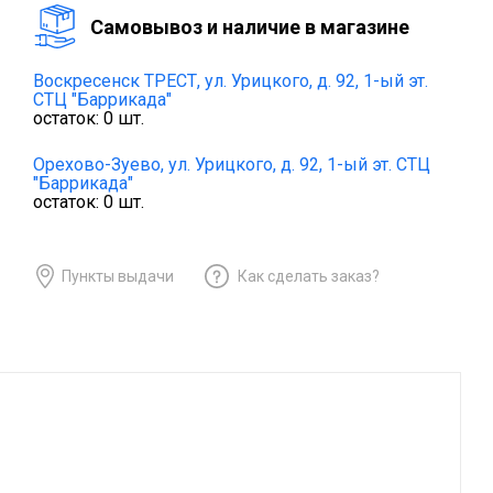
Cамовывоз и наличие в магазине
Воскресенск ТРЕСТ,
ул. Урицкого, д. 92, 1-ый эт.
СТЦ "Баррикада"
остаток:
0
шт.
Орехово-Зуево,
ул. Урицкого, д. 92, 1-ый эт. СТЦ
"Баррикада"
остаток:
0
шт.
Пункты выдачи
Как сделать заказ?