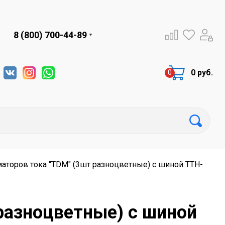
8 (800) 700-44-89
0 руб.
аторов тока "TDM" (3шт разноцветные) с шиной ТТН-
разноцветные) с шиной