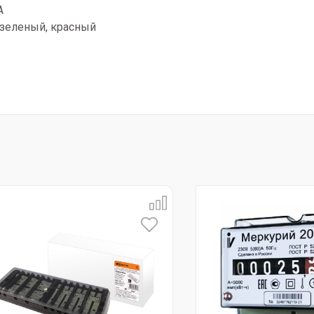
А
 зеленый, красный