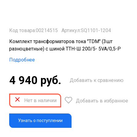
Код товара:00214515
Артикул:SQ1101-1204
Комплект трансформаторов тока "TDM" (3шт
разноцветные) с шиной ТТН-Ш 200/5- 5VA/0,5-Р
Подробнее
4 940 руб.
Добавить к сравнению
Нет в наличии
Добавить в избранное
Узнать о поступлении