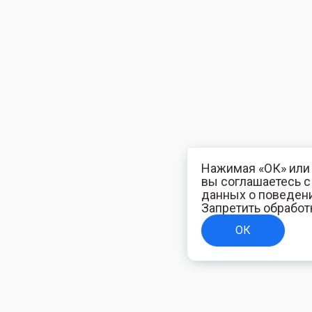
Нажимая «ОК» или 
вы соглашаетесь 
данных о поведени
Запретить обработ
ОК