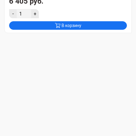
6 405 руб.
-
+
В корзину