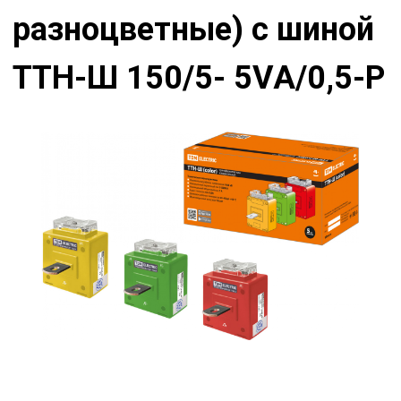
разноцветные) с шиной
ТТН-Ш 150/5- 5VA/0,5-Р