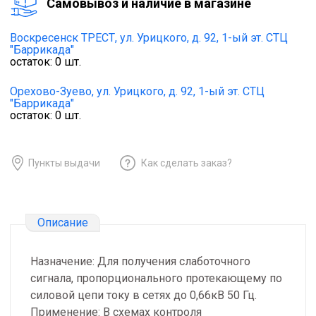
Cамовывоз и наличие в магазине
Воскресенск ТРЕСТ,
ул. Урицкого, д. 92, 1-ый эт. СТЦ
"Баррикада"
остаток:
0
шт.
Орехово-Зуево,
ул. Урицкого, д. 92, 1-ый эт. СТЦ
"Баррикада"
остаток:
0
шт.
Пункты выдачи
Как сделать заказ?
Описание
Назначение: Для получения слаботочного
сигнала, пропорционального протекающему по
силовой цепи току в сетях до 0,66кВ 50 Гц.
Применение: В схемах контроля