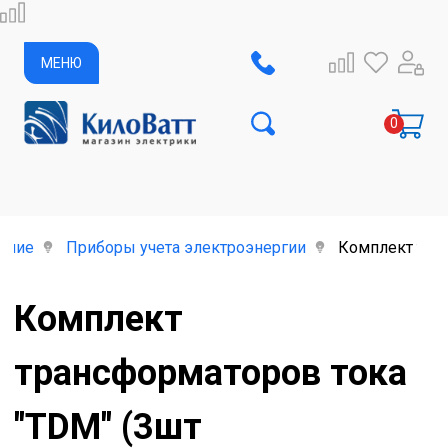
МЕНЮ
ание
Приборы учета электроэнергии
Комплект тран
Комплект
трансформаторов тока
"TDM" (3шт