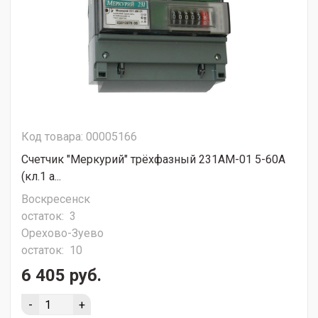
Код товара: 00005166
Счетчик "Меркурий" трёхфазный 231АМ-01 5-60А
(кл.1 а...
Воскресенск
остаток:
3
Орехово-Зуево
остаток:
10
6 405 руб.
-
+