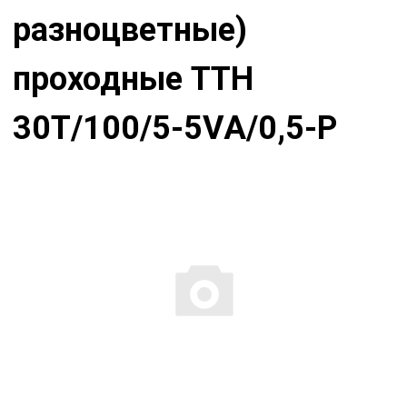
разноцветные)
проходные ТТН
30T/100/5-5VA/0,5-Р