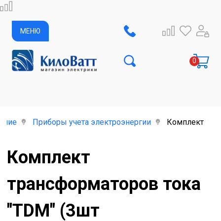
МЕНЮ
ание
Приборы учета электроэнергии
Комплект тран
Комплект
трансформаторов тока
"TDM" (3шт