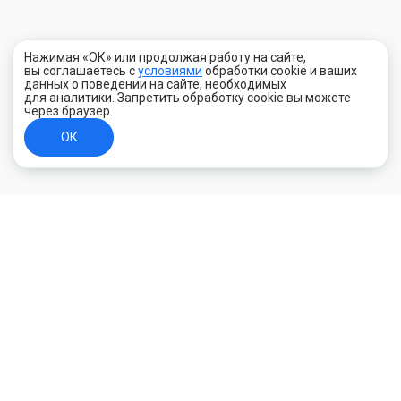
Нажимая «ОК» или продолжая работу на сайте,
вы соглашаетесь с
условиями
обработки cookie и ваших
данных о поведении на сайте, необходимых
для аналитики. Запретить обработку cookie вы можете
через браузер.
ОК
+7 (800) 700-44-89
Орехово-Зуево
E-mail