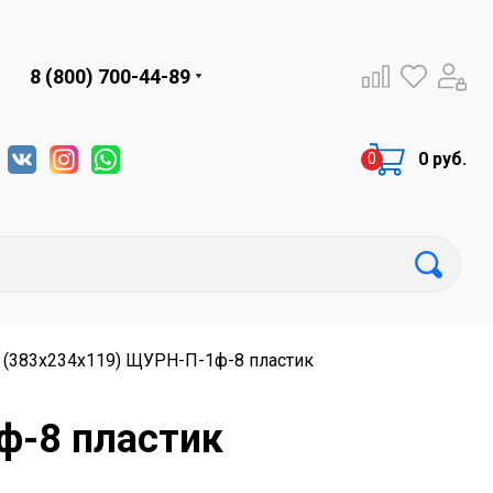
8 (800) 700-44-89
0 руб.
 (383х234х119) ЩУРН-П-1ф-8 пластик
ф-8 пластик