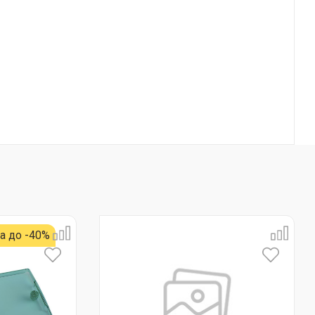
а до -40%