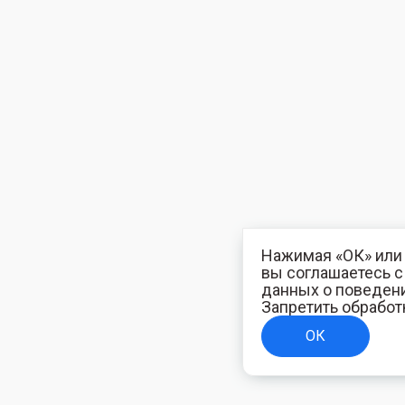
Нажимая «ОК» или 
вы соглашаетесь 
данных о поведени
Запретить обработ
ОК