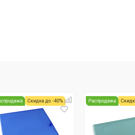
аспродажа
Скидка до -40%
Распродажа
Скидк