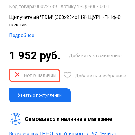
Код товара:00022739
Артикул:SQ0906-0301
Щит учетный "TDM" (383х234х119) ЩУРН-П-1ф-8
пластик
Подробнее
1 952 руб.
Добавить к сравнению
Нет в наличии
Добавить в избранное
Узнать о поступлении
Cамовывоз и наличие в магазине
Воскресенск ТРЕСТ,
ул. Урицкого, д. 92, 1-ый эт.