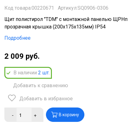
Код товара:00220671
Артикул:SQ0906-0306
Щит полистирол "TDМ" с монтажной панелью ЩРНп
прозрачная крышка (200х175х135мм) IP54
Подробнее
2 009 руб.
В наличии
2
шт.
Добавить к сравнению
Добавить в избранное
-
+
В корзину