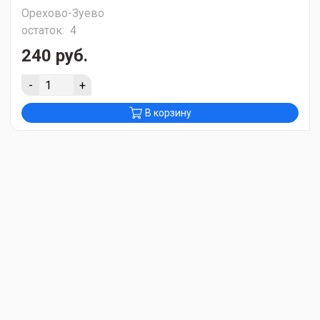
Орехово-Зуево
остаток:
4
240 руб.
-
+
В корзину