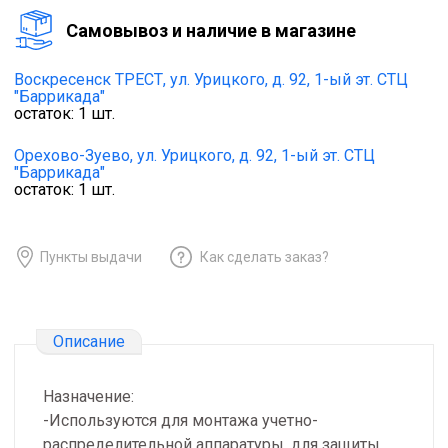
Cамовывоз и наличие в магазине
Воскресенск ТРЕСТ,
ул. Урицкого, д. 92, 1-ый эт. СТЦ
"Баррикада"
остаток:
1
шт.
Орехово-Зуево,
ул. Урицкого, д. 92, 1-ый эт. СТЦ
"Баррикада"
остаток:
1
шт.
Пункты выдачи
Как сделать заказ?
Описание
Назначение:
-Используются для монтажа учетно-
распределительной аппаратуры, для защиты