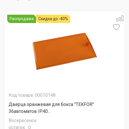
Распродажа
Скидка до -40%
Код товара: 00010148
Дверца оранжевая для бокса "TEKFOR"
36автоматов IP40...
Воскресенск
остаток:
0