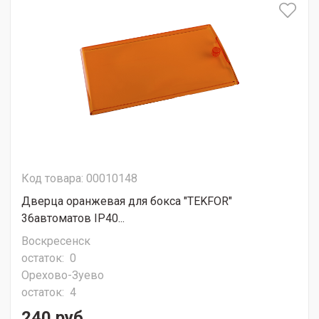
Код товара: 00010148
Дверца оранжевая для бокса "TEKFOR"
36автоматов IP40...
Воскресенск
остаток:
0
Орехово-Зуево
остаток:
4
240 руб.