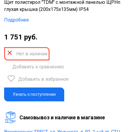
Щит полистирол "TDМ" с монтажной панелью ЩРНп
глухая крышка (200х175х135мм) IP54
Подробнее
1 751 руб.
Нет в наличии
Добавить к сравнению
Добавить в избранное
Узнать о поступлении
Cамовывоз и наличие в магазине
Воскресенск ТРЕСТ,
ул. Урицкого, д. 92, 1-ый эт. СТЦ