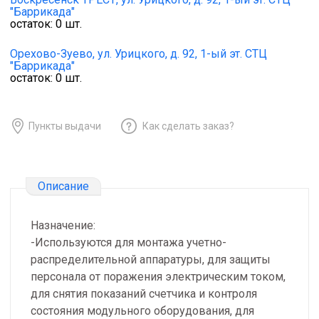
"Баррикада"
остаток:
0
шт.
Орехово-Зуево,
ул. Урицкого, д. 92, 1-ый эт. СТЦ
"Баррикада"
остаток:
0
шт.
Пункты выдачи
Как сделать заказ?
Описание
Назначение:
-Используются для монтажа учетно-
распределительной аппаратуры, для защиты
персонала от поражения электрическим током,
для снятия показаний счетчика и контроля
состояния модульного оборудования, для