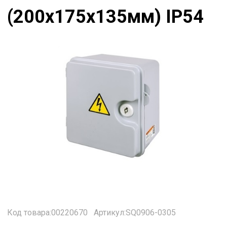
(200х175х135мм) IP54
Код товара:00220670
Артикул:SQ0906-0305