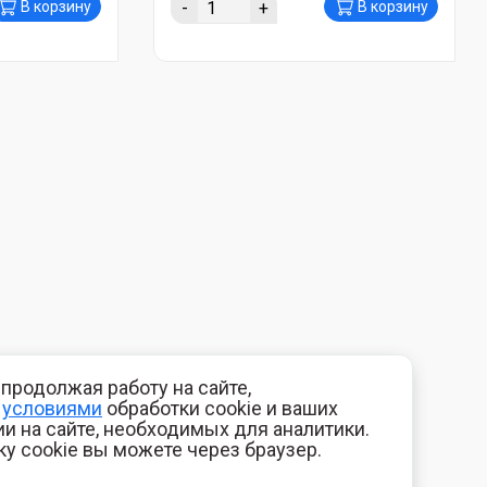
-
+
В корзину
В корзину
продолжая работу на сайте,
с
условиями
обработки cookie и ваших
и на сайте, необходимых для аналитики.
ку cookie вы можете через браузер.