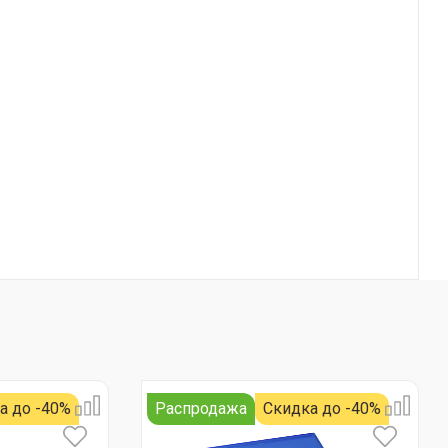
а до -40%
Распродажа
Скидка до -40%