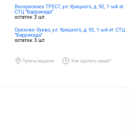
Воскресенск ТРЕСТ,
ул. Урицкого, д. 92, 1-ый эт.
СТЦ "Баррикада"
остаток:
3
шт.
Орехово-Зуево,
ул. Урицкого, д. 92, 1-ый эт. СТЦ
"Баррикада"
остаток:
3
шт.
Пункты выдачи
Как сделать заказ?