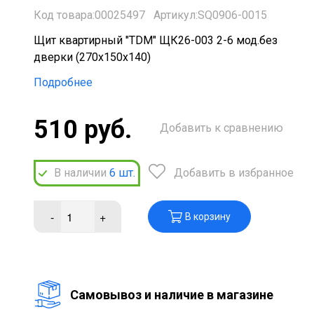
Код товара:00025497
Артикул:SQ0906-0015
Щит квартирный "TDM" ЩК26-003 2-6 мод.без
дверки (270х150х140)
Подробнее
510 руб.
Добавить к сравнению
В наличии
6
шт.
Добавить в избранное
-
+
В корзину
Cамовывоз и наличие в магазине