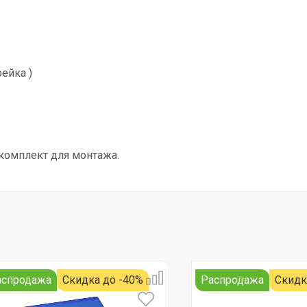
рейка )
 комплект для монтажа.
аспродажа
Скидка до -40%
Распродажа
Скидк