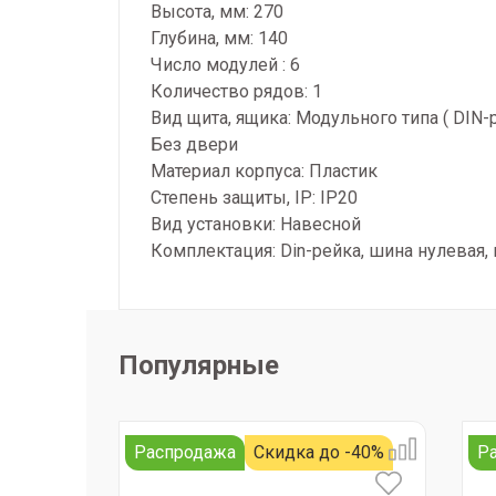
Высота, мм: 270
Глубина, мм: 140
Число модулей : 6
Количество рядов: 1
Вид щита, ящика: Модульного типа ( DIN-
Без двери
Материал корпуса: Пластик
Степень защиты, IP: IP20
Вид установки: Навесной
Комплектация: Din-рейка, шина нулевая,
Популярные
Распродажа
Скидка до -40%
Р