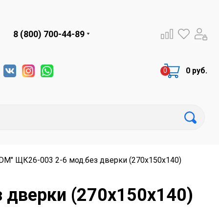
8 (800) 700-44-89
0 руб.
DM" ЩК26-003 2-6 мод.без дверки (270х150х140)
 дверки (270х150х140)