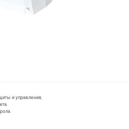
щиты и управления;
ета.
рола.