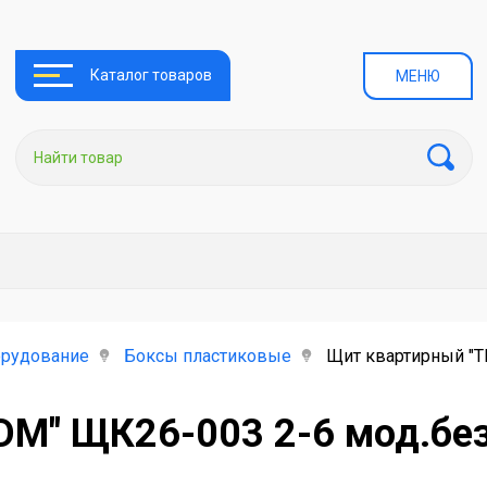
Каталог товаров
МЕНЮ
орудование
Боксы пластиковые
Щит квартирный "T
DM" ЩК26-003 2-6 мод.без