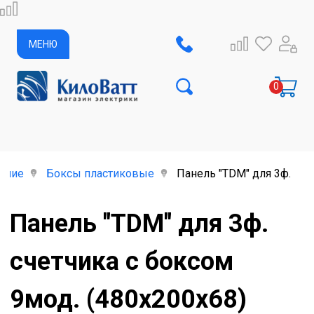
МЕНЮ
ание
Боксы пластиковые
Панель "TDM" для 3ф. сч
Панель "TDM" для 3ф.
счетчика с боксом
9мод. (480х200х68)