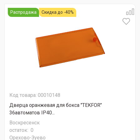
Распродажа
Скидка до -40%
Код товара: 00010148
Дверца оранжевая для бокса "TEKFOR"
36автоматов IP40...
Воскресенск
остаток:
0
Орехово-Зуево