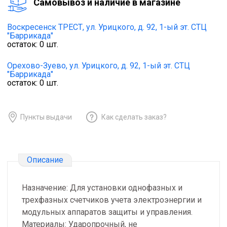
Cамовывоз и наличие в магазине
Воскресенск ТРЕСТ,
ул. Урицкого, д. 92, 1-ый эт. СТЦ
"Баррикада"
остаток:
0
шт.
Орехово-Зуево,
ул. Урицкого, д. 92, 1-ый эт. СТЦ
"Баррикада"
остаток:
0
шт.
Пункты выдачи
Как сделать заказ?
Описание
Назначение: Для установки однофазных и
трехфазных счетчиков учета электроэнергии и
модульных аппаратов защиты и управления.
Материалы: Ударопрочный, не