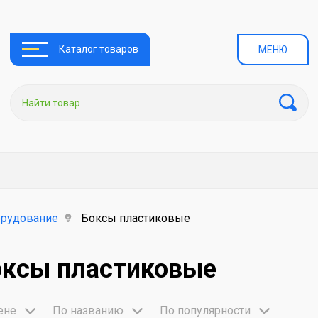
Каталог товаров
МЕНЮ
орудование
Боксы пластиковые
оксы пластиковые
ене
По названию
По популярности