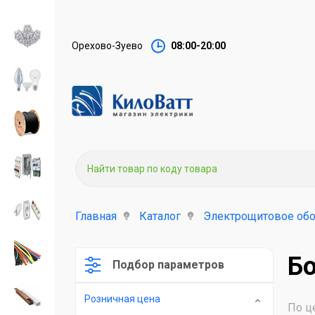
Орехово-Зуево
08:00-20:00
Главная
Каталог
Электрощитовое об
Б
Подбор параметров
Розничная цена
По ц