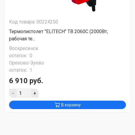
Код товара: 00224250
Термопистолет "ELITECH" ТВ 2060С (2000Вт,
рабочая те...
Воскресенск
остаток:
0
Орехово-Зуево
остаток:
1
6 910 руб.
-
+
В корзину