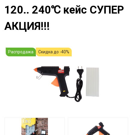
120.. 240℃ кейс СУПЕР
АКЦИЯ!!!
Распродажа
Скидка до -40%