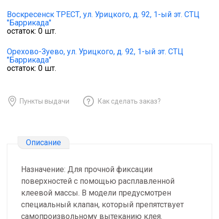
Воскресенск ТРЕСТ,
ул. Урицкого, д. 92, 1-ый эт. СТЦ
"Баррикада"
остаток:
0
шт.
Орехово-Зуево,
ул. Урицкого, д. 92, 1-ый эт. СТЦ
"Баррикада"
остаток:
0
шт.
Пункты выдачи
Как сделать заказ?
Описание
Назначение: Для прочной фиксации
поверхностей с помощью расплавленной
клеевой массы. В модели предусмотрен
специальный клапан, который препятствует
самопроизвольному вытеканию клея.