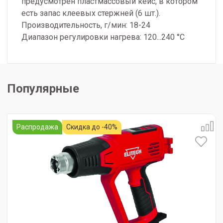
предусмотрен пластмассовый кейс, в котором
есть запас клеевых стержней (6 шт.).
Производительность, г/мин: 18-24
Диапазон регулировки нагрева: 120...240 °С
Популярные
Распродажа
Скидка до -40%