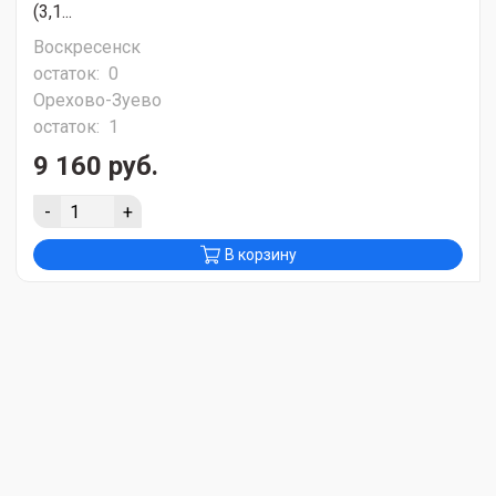
(3,1...
Воскресенск
остаток:
0
Орехово-Зуево
остаток:
1
9 160 руб.
-
+
В корзину