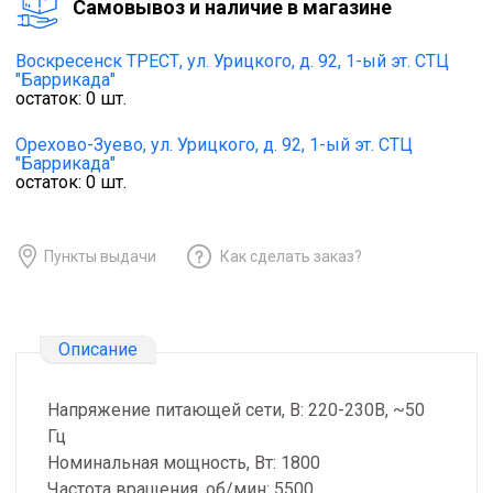
Cамовывоз и наличие в магазине
Воскресенск ТРЕСТ,
ул. Урицкого, д. 92, 1-ый эт. СТЦ
"Баррикада"
остаток:
0
шт.
Орехово-Зуево,
ул. Урицкого, д. 92, 1-ый эт. СТЦ
"Баррикада"
остаток:
0
шт.
Пункты выдачи
Как сделать заказ?
Описание
Напряжение питающей сети, В: 220-230В, ~50
Гц
Номинальная мощность, Вт: 1800
Частота вращения, об/мин: 5500