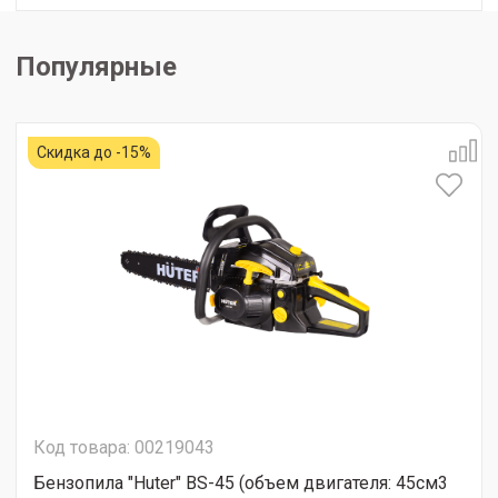
Популярные
Скидка до -15%
Код товара: 00219043
Бензопила "Huter" BS-45 (объем двигателя: 45см3