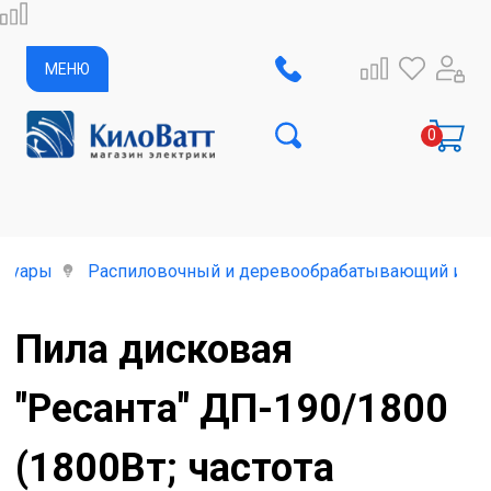
МЕНЮ
ссуары
Распиловочный и деревообрабатывающий инст
Пила дисковая
"Ресанта" ДП-190/1800
(1800Вт; частота