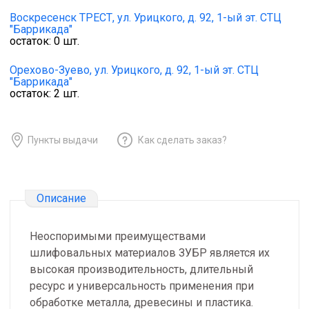
Воскресенск ТРЕСТ,
ул. Урицкого, д. 92, 1-ый эт. СТЦ
"Баррикада"
остаток:
0
шт.
Орехово-Зуево,
ул. Урицкого, д. 92, 1-ый эт. СТЦ
"Баррикада"
остаток:
2
шт.
Пункты выдачи
Как сделать заказ?
Описание
Неоспоримыми преимуществами
шлифовальных материалов ЗУБР является их
высокая производительность, длительный
ресурс и универсальность применения при
обработке металла, древесины и пластика.