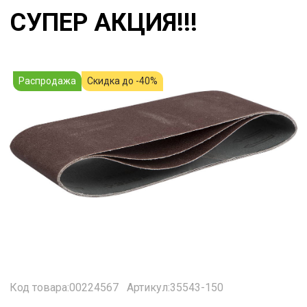
СУПЕР АКЦИЯ!!!
Распродажа
Скидка до -40%
Код товара:00224567
Артикул:35543-150