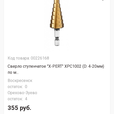
Код товара: 00226168
Сверло ступенчатое "X-PERT" XPC1002 (D: 4-20мм)
по м...
Воскресенск
остаток:
0
Орехово-Зуево
остаток:
4
355 руб.