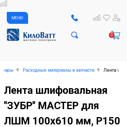
МЕНЮ
ссуары
Расходные материалы и запчасти
Лента шли
Лента шлифовальная
"ЗУБР" МАСТЕР для
ЛШМ 100х610 мм, P150