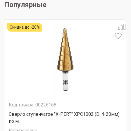
Популярные
Скидка до -20%
Код товара: 00226168
Сверло ступенчатое "X-PERT" XPC1002 (D: 4-20мм)
по м...
Воскресенск