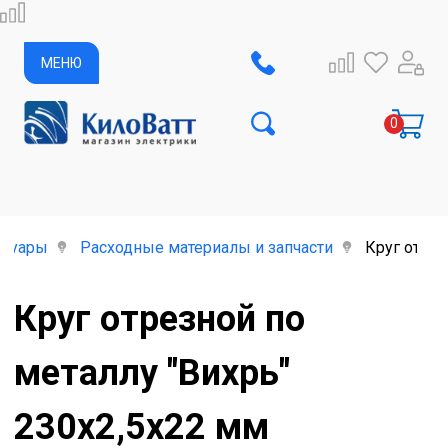
МЕНЮ
ссуары
Расходные материалы и запчасти
Круг отрез
Круг отрезной по
металлу "Вихрь"
230х2,5х22 мм