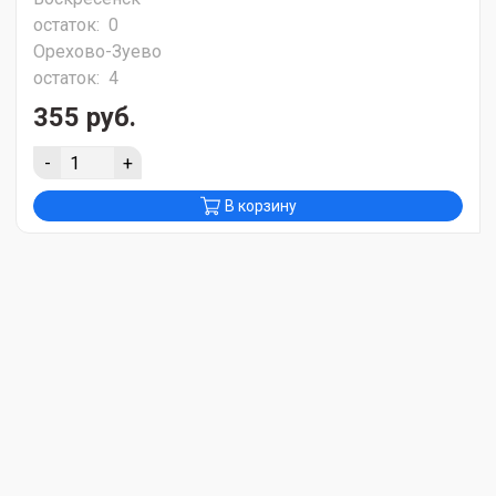
остаток:
0
Орехово-Зуево
остаток:
4
355 руб.
-
+
В корзину