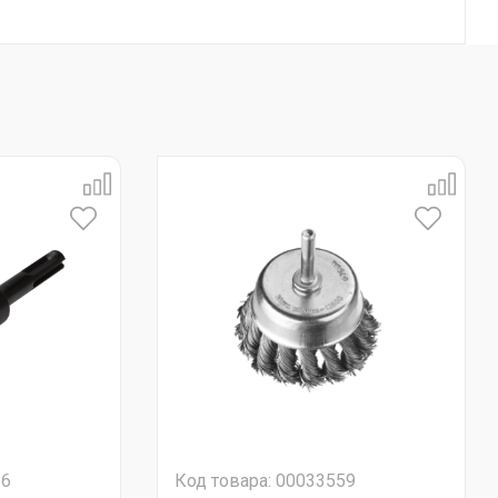
56
Код товара: 00033559