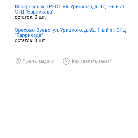
Воскресенск ТРЕСТ,
ул. Урицкого, д. 92, 1-ый эт.
СТЦ "Баррикада"
остаток:
0
шт.
Орехово-Зуево,
ул. Урицкого, д. 92, 1-ый эт. СТЦ
"Баррикада"
остаток:
3
шт.
Пункты выдачи
Как сделать заказ?