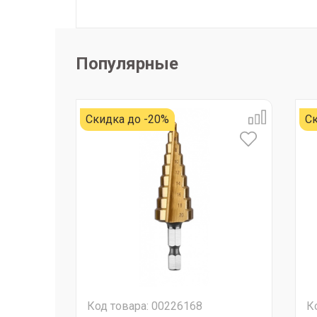
Популярные
Скидка до -20%
Ск
Код товара: 00226168
К