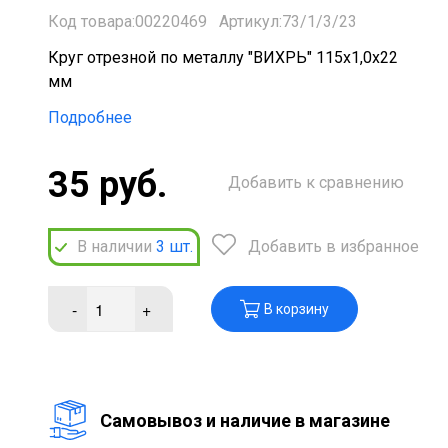
Код товара:00220469
Артикул:73/1/3/23
Круг отрезной по металлу "ВИХРЬ" 115х1,0х22
мм
Подробнее
35 руб.
Добавить к сравнению
В наличии
3
шт.
Добавить в избранное
-
+
В корзину
Cамовывоз и наличие в магазине