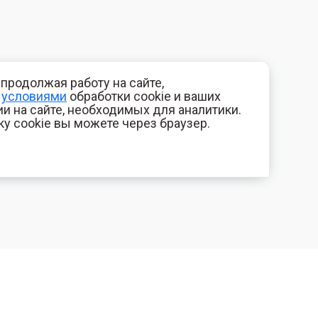
продолжая работу на сайте,
с
условиями
обработки cookie и ваших
и на сайте, необходимых для аналитики.
ку cookie вы можете через браузер.
+7 (800) 700-44-89
КОМПАНИЯ
Орехово-Зуево