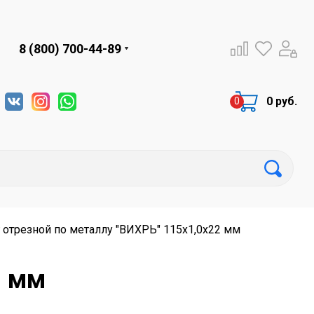
8 (800) 700-44-89
0 руб.
 отрезной по металлу "ВИХРЬ" 115х1,0х22 мм
2 мм