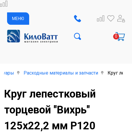
МЕНЮ
ссуары
Расходные материалы и запчасти
Круг лепес
Круг лепестковый
торцевой "Вихрь"
125х22,2 мм Р120