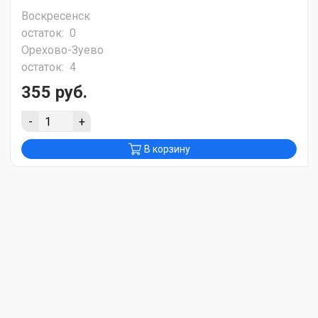
Воскресенск
остаток:
0
Орехово-Зуево
остаток:
4
355 руб.
-
+
В корзину