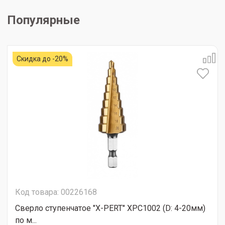
Популярные
Скидка до -20%
Код товара: 00226168
Сверло ступенчатое "X-PERT" XPC1002 (D: 4-20мм)
по м...