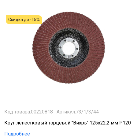
Скидка до -15%
Код товара:00220818
Артикул:73/1/3/44
Круг лепестковый торцевой "Вихрь" 125х22,2 мм Р120
Подробнее