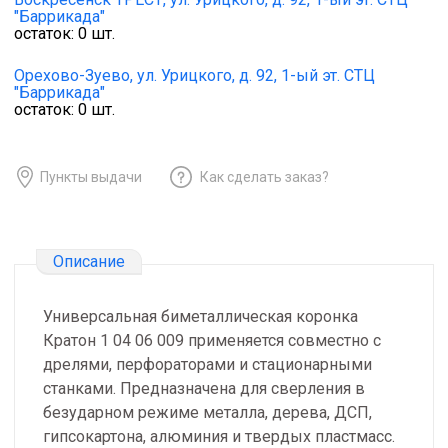
"Баррикада"
остаток:
0
шт.
Орехово-Зуево,
ул. Урицкого, д. 92, 1-ый эт. СТЦ
"Баррикада"
остаток:
0
шт.
Пункты выдачи
Как сделать заказ?
Описание
Универсальная биметаллическая коронка
Кратон 1 04 06 009 применяется совместно с
дрелями, перфораторами и стационарными
станками. Предназначена для сверления в
безударном режиме металла, дерева, ДСП,
гипсокартона, алюминия и твердых пластмасс.