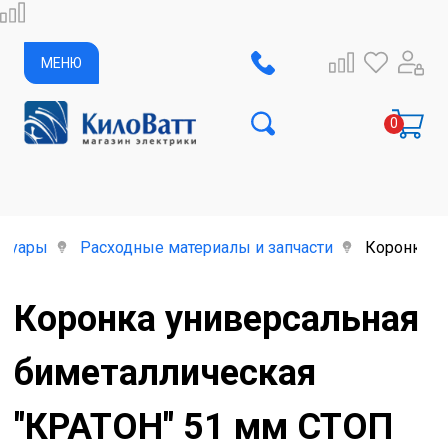
МЕНЮ
ссуары
Расходные материалы и запчасти
Коронка у
Коронка универсальная
биметаллическая
"КРАТОН" 51 мм СТОП