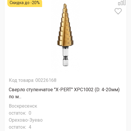
Скидка до -20%
Код товара: 00226168
Сверло ступенчатое "X-PERT" XPC1002 (D: 4-20мм)
по м...
Воскресенск
остаток:
0
Орехово-Зуево
остаток:
4