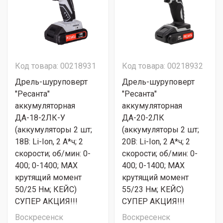
Код товара: 00218931
Код товара: 00218932
Дрель-шуруповерт
Дрель-шуруповерт
"Ресанта"
"Ресанта"
аккумуляторная
аккумуляторная
ДА-18-2ЛК-У
ДА-20-2ЛК
(аккумуляторы 2 шт;
(аккумуляторы 2 шт;
18В: Li-Ion, 2 А*ч; 2
20В: Li-Ion, 2 А*ч; 2
скорости; об/мин: 0-
скорости; об/мин: 0-
400; 0-1400; МАХ
400; 0-1400; МАХ
крутящий момент
крутящий момент
50/25 Нм; КЕЙС)
55/23 Нм; КЕЙС)
СУПЕР АКЦИЯ!!!
СУПЕР АКЦИЯ!!!
Воскресенск
Воскресенск