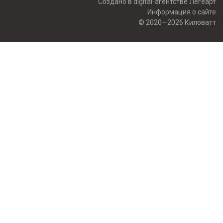
Создано в digital-агентстве Легеарт
Информация о сайте
© 2020—2026 Киловатт