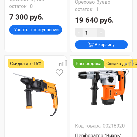
Орехово-Зуево
остаток:
0
остаток:
1
7 300 руб.
19 640 руб.
Узнать о поступлении
-
+
В корзину
Скидка до -15%
Распродажа
Скидка до -15
Код товара: 00218920
Перфоратор "Вихрь"