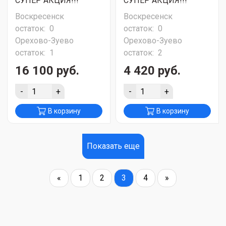
СУПЕР АКЦИЯ!!!
СУПЕР АКЦИЯ!!!
Воскресенск
Воскресенск
остаток:
0
остаток:
0
Орехово-Зуево
Орехово-Зуево
остаток:
1
остаток:
2
16 100 руб.
4 420 руб.
-
+
-
+
В корзину
В корзину
Показать еще
«
1
2
3
4
»