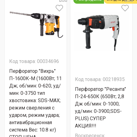
Код товара: 00034696
Перфоратор "Вихрь"
П-1600К-М (1600Вт; 11
Код товара: 00218935
Дж; об/мин: 0-620; уд/
Перфоратор "Ресанта"
мин: 0-3750 тип
П-24-650К (650Вт; 2,8
хвостовика: SDS-МАХ;
Дж об/мин: 0-1000;
режим сверления с
уд/мин: 0-3900;SDS-
ударом, режим удара;
PLUS) СУПЕР
антивибрационная
АКЦИЯ!!!
система Вес: 10.8 кг)
Воскресенск