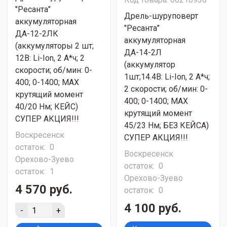
"Ресанта"
Дрель-шуруповерт
аккумуляторная
"Ресанта"
ДА-12-2ЛК
аккумуляторная
(аккумуляторы 2 шт;
ДА-14-2Л
12В: Li-Ion, 2 А*ч; 2
(аккумулятор
скорости; об/мин: 0-
1шт;14.4В: Li-Ion, 2 А*ч;
400; 0-1400; МАХ
2 скорости; об/мин: 0-
крутящий момент
400; 0-1400; МАХ
40/20 Нм; КЕЙС)
крутящий момент
СУПЕР АКЦИЯ!!!
45/23 Нм; БЕЗ КЕЙСА)
Воскресенск
СУПЕР АКЦИЯ!!!
остаток:
0
Воскресенск
Орехово-Зуево
остаток:
0
остаток:
1
Орехово-Зуево
4 570 руб.
остаток:
0
4 100 руб.
-
+