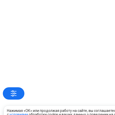
Нажимая «ОК» или продолжая работу на сайте, вы соглашаете
с
условиями
обработки cookie и ваших данных о поведении на 