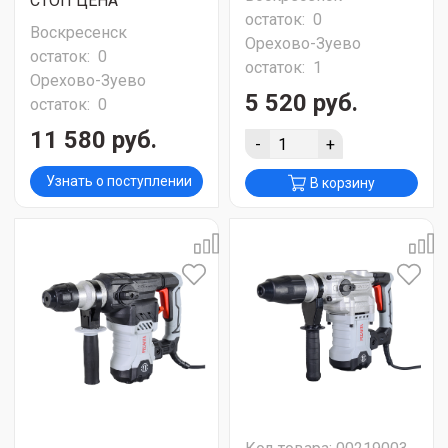
СТОП ЦЕНА
остаток:
0
Воскресенск
Орехово-Зуево
остаток:
0
остаток:
1
Орехово-Зуево
5 520 руб.
остаток:
0
11 580 руб.
-
+
Узнать о поступлении
В корзину