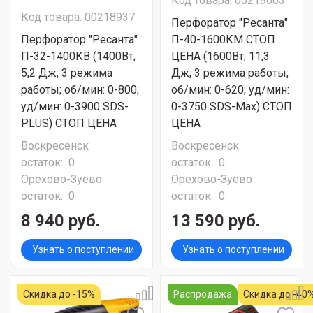
Код товара: 00219003
Код товара: 00218937
Перфоратор "Ресанта"
Перфоратор "Ресанта"
П-40-1600КМ СТОП
П-32-1400КВ (1400Вт;
ЦЕНА (1600Вт; 11,3
5,2 Дж; 3 режима
Дж; 3 режима работы;
работы; об/мин: 0-800;
об/мин: 0-620; уд/мин:
уд/мин: 0-3900 SDS-
0-3750 SDS-Max) СТОП
PLUS) СТОП ЦЕНА
ЦЕНА
Воскресенск
Воскресенск
остаток:
0
остаток:
0
Орехово-Зуево
Орехово-Зуево
остаток:
0
остаток:
0
8 940 руб.
13 590 руб.
Узнать о поступлении
Узнать о поступлении
Скидка до -15%
Распродажа
Скидка до -40