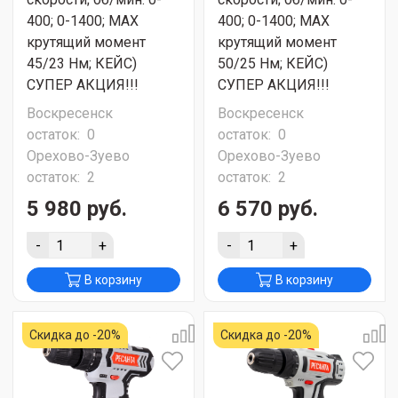
400; 0-1400; МАХ
400; 0-1400; МАХ
крутящий момент
крутящий момент
45/23 Нм; КЕЙС)
50/25 Нм; КЕЙС)
СУПЕР АКЦИЯ!!!
СУПЕР АКЦИЯ!!!
Воскресенск
Воскресенск
остаток:
0
остаток:
0
Орехово-Зуево
Орехово-Зуево
остаток:
2
остаток:
2
5 980 руб.
6 570 руб.
-
+
-
+
В корзину
В корзину
Скидка до -20%
Скидка до -20%