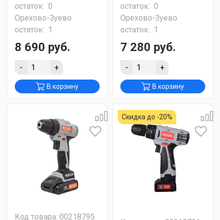
остаток:
0
остаток:
0
Орехово-Зуево
Орехово-Зуево
остаток:
1
остаток:
1
8 690 руб.
7 280 руб.
-
+
-
+
В корзину
В корзину
Скидка до -20%
Код товара: 00218795