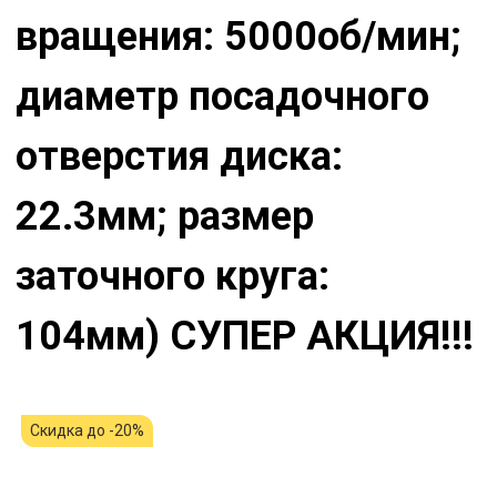
вращения: 5000об/мин;
диаметр посадочного
отверстия диска:
22.3мм; размер
заточного круга:
104мм) СУПЕР АКЦИЯ!!!
Скидка до -20%