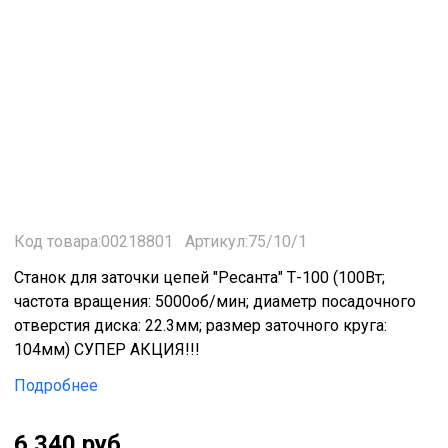
Код товара:00218801
Артикул:75/10/1
Станок для заточки цепей "Ресанта" Т-100 (100Вт;
частота вращения: 5000об/мин; диаметр посадочного
отверстия диска: 22.3мм; размер заточного круга:
104мм) СУПЕР АКЦИЯ!!!
Подробнее
6 340 руб.