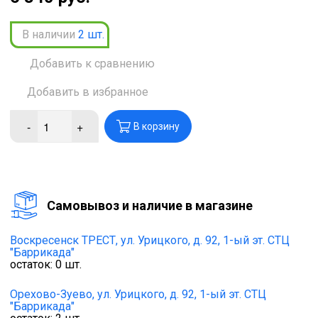
В наличии
2
шт.
Добавить к сравнению
Добавить в избранное
-
+
В корзину
Cамовывоз и наличие в магазине
Воскресенск ТРЕСТ,
ул. Урицкого, д. 92, 1-ый эт. СТЦ
"Баррикада"
остаток:
0
шт.
Орехово-Зуево,
ул. Урицкого, д. 92, 1-ый эт. СТЦ
"Баррикада"