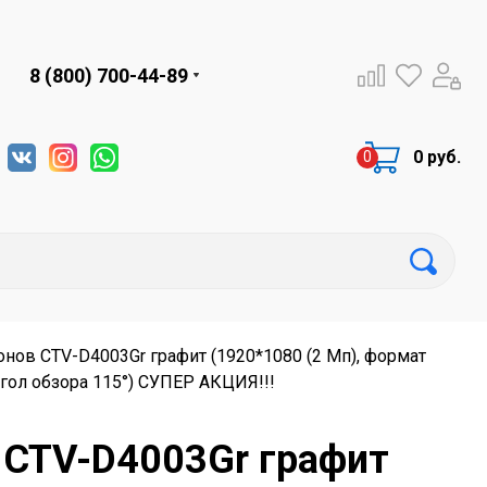
8 (800) 700-44-89
0 руб.
нов CTV-D4003Gr графит (1920*1080 (2 Мп), формат
гол обзора 115°) СУПЕР АКЦИЯ!!!
 CTV-D4003Gr графит