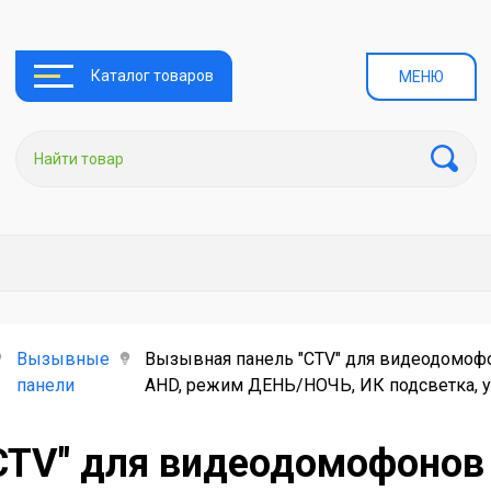
Каталог товаров
МЕНЮ
Вызывные
Вызывная панель "CTV" для видеодомофо
панели
AHD, режим ДЕНЬ/НОЧЬ, ИК подсветка, у
CTV" для видеодомофонов