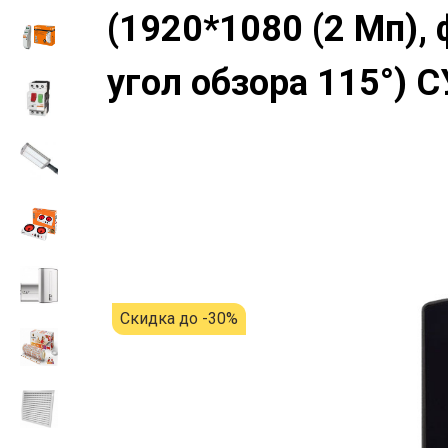
(1920*1080 (2 Мп),
угол обзора 115°) 
Скидка до -30%