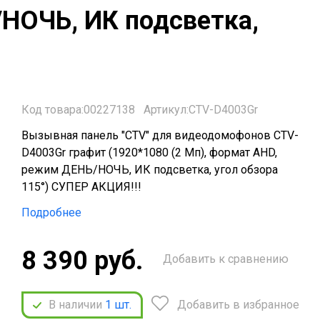
/НОЧЬ, ИК подсветка,
Код товара:00227138
Артикул:CTV-D4003Gr
Вызывная панель "CTV" для видеодомофонов CTV-
D4003Gr графит (1920*1080 (2 Мп), формат AHD,
режим ДЕНЬ/НОЧЬ, ИК подсветка, угол обзора
115°) СУПЕР АКЦИЯ!!!
Подробнее
8 390 руб.
Добавить к сравнению
В наличии
1
шт.
Добавить в избранное