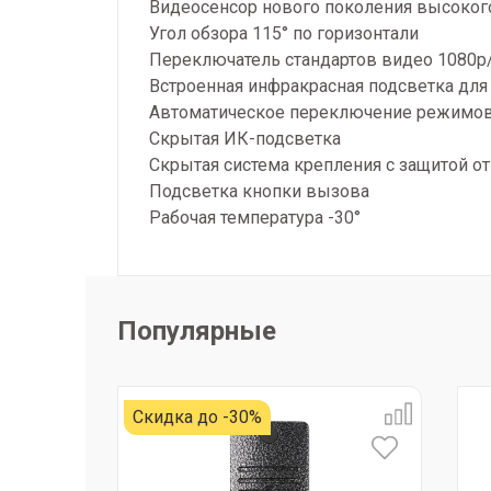
Видеосенсор нового поколения высокого
Угол обзора 115° по горизонтали
Переключатель стандартов видео 1080p
Встроенная инфракрасная подсветка для
Автоматическое переключение режимов
Скрытая ИК-подсветка
Скрытая система крепления с защитой о
Подсветка кнопки вызова
Рабочая температура -30°
Популярные
Скидка до -30%