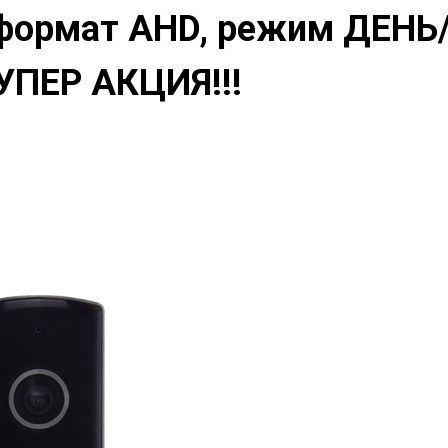
 формат AHD, режим ДЕНЬ
СУПЕР АКЦИЯ!!!