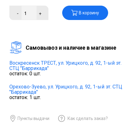
-
+
В корзину
Cамовывоз и наличие в магазине
Воскресенск ТРЕСТ,
ул. Урицкого, д. 92, 1-ый эт.
СТЦ "Баррикада"
остаток:
0
шт.
Орехово-Зуево,
ул. Урицкого, д. 92, 1-ый эт. СТЦ
"Баррикада"
остаток:
1
шт.
Пункты выдачи
Как сделать заказ?