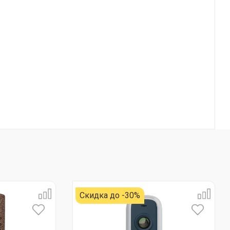
Скидка до -30%