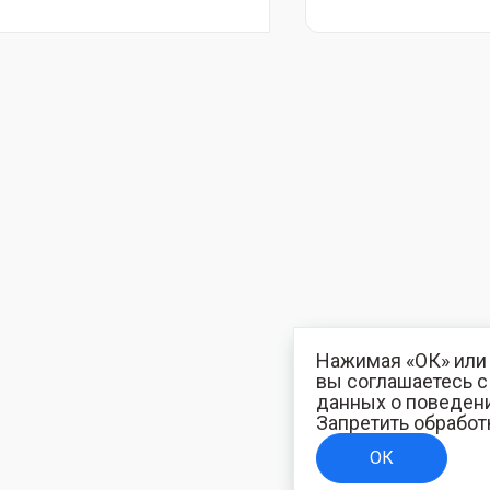
Нажимая «ОК» или 
вы соглашаетесь 
данных о поведени
Запретить обработ
ОК