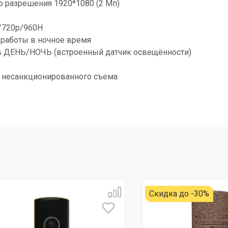
 разрешения 1920*1080 (2 Мп)
/720p/960H
 работы в ночное время
 ДЕНЬ/НОЧЬ (встроенный датчик освещённости)
т несанкционированного съема
Скидка до -30%