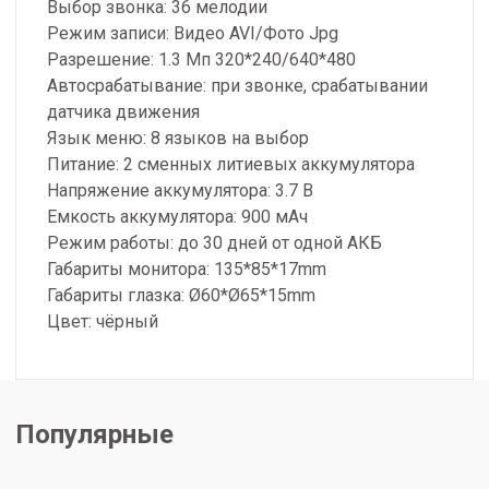
Выбор звонка: 36 мелодии
Режим записи: Видео AVI/Фото Jpg
Разрешение: 1.3 Мп 320*240/640*480
Автосрабатывание: при звонке, срабатывании
датчика движения
Язык меню: 8 языков на выбор
Питание: 2 сменных литиевых аккумулятора
Напряжение аккумулятора: 3.7 В
Емкость аккумулятора: 900 мAч
Режим работы: до 30 дней от одной АКБ
Габариты монитора: 135*85*17mm
Габариты глазка: Ø60*Ø65*15mm
Цвет: чёрный
Популярные