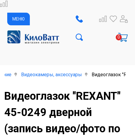
МЕНЮ
дение
Видеокамеры, аксессуары
Видеоглазок "REXA
Видеоглазок "REXANT"
45-0249 дверной
(запись видео/фото по