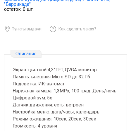
"Баррикада"
остаток:
0
шт.
Пункты выдачи
Как сделать заказ?
Описание
Экран: цветной 4,3”TFT, QVGA монитор
Память: внешняя Micro SD до 32 Гб
Подсветка: ИК-автомат
Наружная камера: 1,3MPx, 100 град. День/ночь
Цифровой зум: 5x
Датчик движения: есть, встроен
Настройка меню: дата/часы, календарь
Режим ожидания: 10сек, 20сек, 30сек
Громкость: 4 уровня