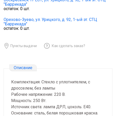
"Баррикада"
остаток:
0
шт.
Орехово-Зуево,
ул. Урицкого, д. 92, 1-ый эт. СТЦ
"Баррикада"
остаток:
0
шт.
Пункты выдачи
Как сделать заказ?
Описание
Комплектация: Стекло с уплотнителем, с
дросселем, без лампы
Рабочее напряжение: 220 В.
Мощность: 250 Вт.
Источник света: лампа ДРЛ, цоколь: Е40.
Основание: сталь, белая порошковая краска.