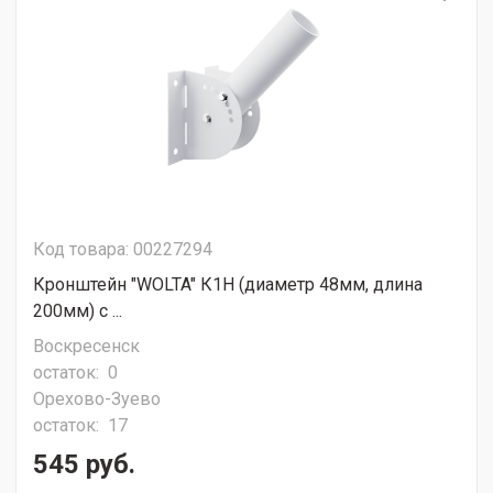
Код товара: 00227294
Кронштейн "WOLTA" К1Н (диаметр 48мм, длина
200мм) с ...
Воскресенск
остаток:
0
Орехово-Зуево
остаток:
17
545 руб.