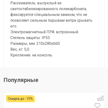
Рассеиватель: выпуклый из
светостабилизированного поликарбоната,
фиксируется специальным замком, что не
позволяет сильным порывам ветра срывать
его.
Электромагнитный ПРА: встроенный.
Степень защиты: IP53.
Размеры, мм: 210х280х660.
Вес, кг: 5,0.
Крепление: на консоль.
Популярные
Скидка до -15%