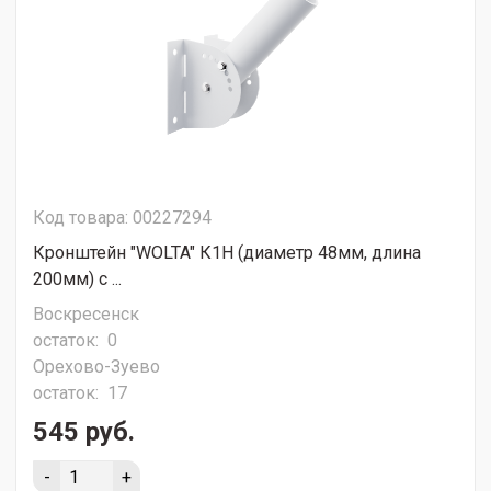
Код товара: 00227294
Кронштейн "WOLTA" К1Н (диаметр 48мм, длина
200мм) с ...
Воскресенск
остаток:
0
Орехово-Зуево
остаток:
17
545 руб.
-
+