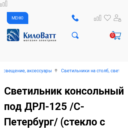
МЕНЮ
освещение, аксессуары
Светильники на столб, светил
Светильник консольный
под ДРЛ-125 /С-
Петербург/ (стекло с