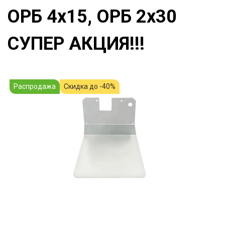
ОРБ 4х15, ОРБ 2х30
СУПЕР АКЦИЯ!!!
Распродажа
Скидка до -40%