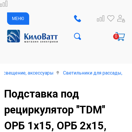
МЕНЮ
освещение, аксессуары
Светильники для рассады, облу
Подставка под
рециркулятор "TDM"
ОРБ 1х15, ОРБ 2х15,