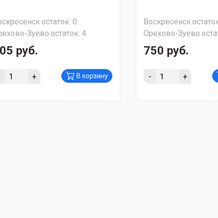
оскресенск
остаток:
0
Воскресенск
остаток
рехово-Зуево
остаток:
4
Орехово-Зуево
оста
05 руб.
750 руб.
-
+
-
+
В корзину