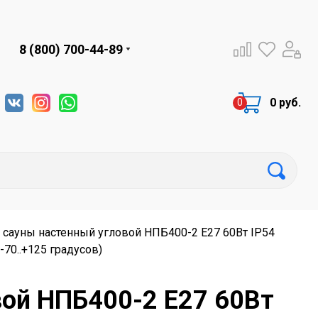
8 (800) 700-44-89
0 руб.
 сауны настенный угловой НПБ400-2 Е27 60Вт IP54
-70..+125 градусов)
вой НПБ400-2 Е27 60Вт