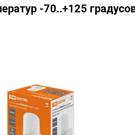
ератур -70..+125 градусо