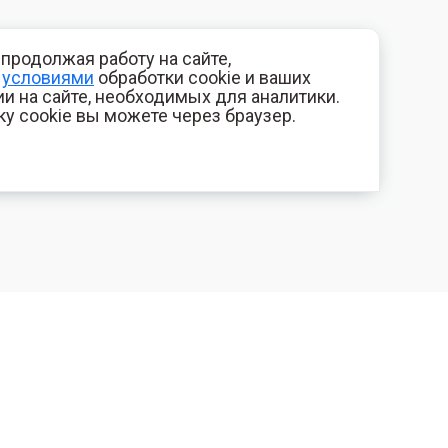
продолжая работу на сайте,
с
условиями
обработки cookie и ваших
и на сайте, необходимых для аналитики.
ку cookie вы можете через браузер.
+7 (800) 700-44-89
КОМПАНИЯ
Орехово-Зуево
Контакты
E-mail
Фотогалерея