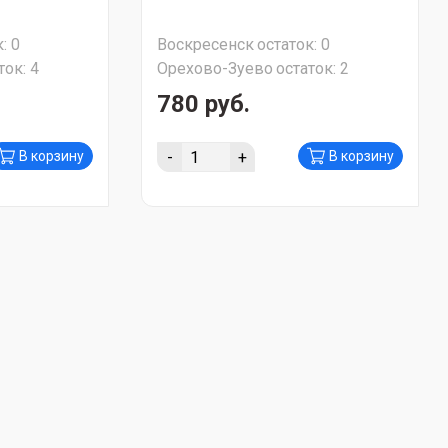
:
0
Воскресенск
остаток:
0
ток:
4
Орехово-Зуево
остаток:
2
780 руб.
-
+
В корзину
В корзину