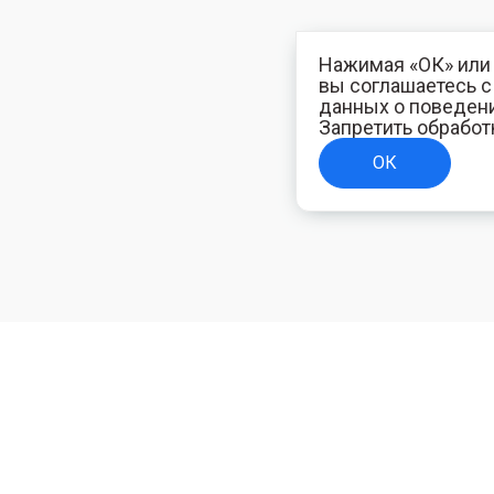
Нажимая «ОК» или 
вы соглашаетесь 
данных о поведени
Запретить обработ
ОК
ТЕЛЯМ
ИНФОРМАЦИЯ ДЛЯ ПОКУПАТЕЛЕЙ
Доставка
ям
Оплата