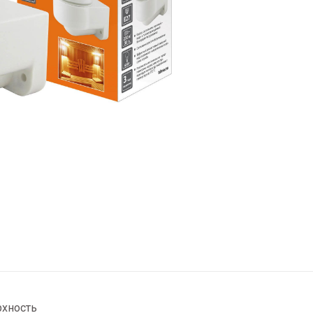
рхность