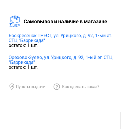
Cамовывоз и наличие в магазине
Воскресенск ТРЕСТ,
ул. Урицкого, д. 92, 1-ый эт.
СТЦ "Баррикада"
остаток:
1
шт.
Орехово-Зуево,
ул. Урицкого, д. 92, 1-ый эт. СТЦ
"Баррикада"
остаток:
1
шт.
Пункты выдачи
Как сделать заказ?