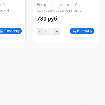
:
0
Воскресенск
остаток:
0
ток:
4
Орехово-Зуево
остаток:
2
780 руб.
-
+
В корзину
В корзину