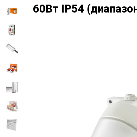
60Вт IP54 (диапазо