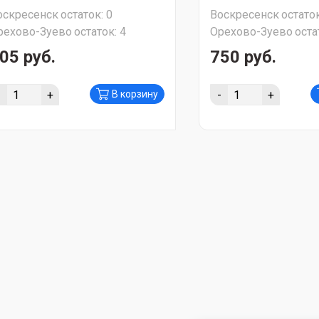
оскресенск
остаток:
0
Воскресенск
остаток
рехово-Зуево
остаток:
4
Орехово-Зуево
оста
05 руб.
750 руб.
-
+
-
+
В корзину