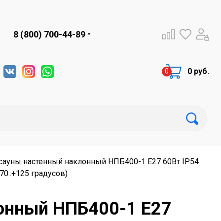
8 (800) 700-44-89
0 руб.
 сауны настенный наклонный НПБ400-1 Е27 60Вт IP54
70..+125 градусов)
лонный НПБ400-1 Е27