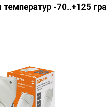
н температур -70..+125 гр