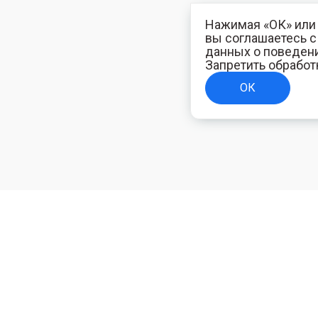
Нажимая «ОК» или 
вы соглашаетесь 
данных о поведени
Запретить обработ
ОК
ТЕЛЯМ
ИНФОРМАЦИЯ ДЛЯ ПОКУПАТЕЛЕЙ
Доставка
ям
Оплата
Политика конфиденциальности