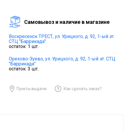
Cамовывоз и наличие в магазине
Воскресенск ТРЕСТ,
ул. Урицкого, д. 92, 1-ый эт.
СТЦ "Баррикада"
остаток:
1
шт.
Орехово-Зуево,
ул. Урицкого, д. 92, 1-ый эт. СТЦ
"Баррикада"
остаток:
3
шт.
Пункты выдачи
Как сделать заказ?