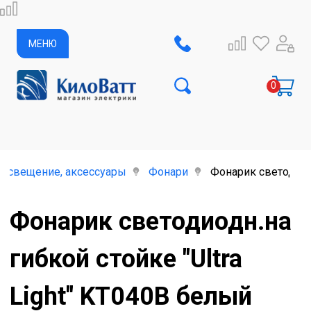
МЕНЮ
освещение, аксессуары
Фонари
Фонарик светодиодн
Фонарик светодиодн.на
гибкой стойке "Ultra
Light" KT040B белый