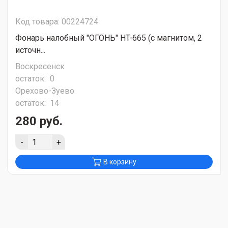
Код товара: 00224724
Фонарь налобный "ОГОНЬ" HT-665 (с магнитом, 2
источн...
Воскресенск
остаток:
0
Орехово-Зуево
остаток:
14
280 руб.
-
+
В корзину