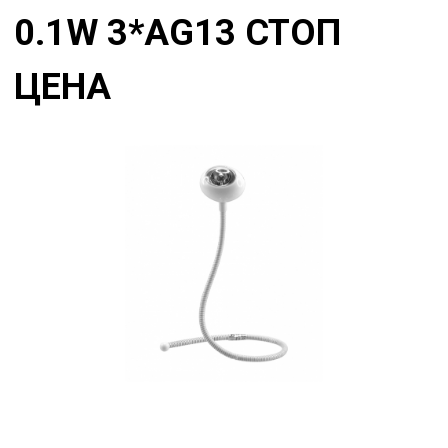
0.1W 3*AG13 СТОП
ЦЕНА