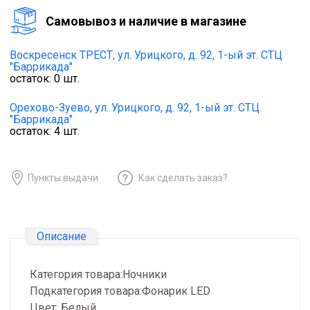
Cамовывоз и наличие в магазине
Воскресенск ТРЕСТ,
ул. Урицкого, д. 92, 1-ый эт. СТЦ
"Баррикада"
остаток:
0
шт.
Орехово-Зуево,
ул. Урицкого, д. 92, 1-ый эт. СТЦ
"Баррикада"
остаток:
4
шт.
Пункты выдачи
Как сделать заказ?
Описание
Категория товара:Ночники
Подкатегория товара:Фонарик LED
Цвет: Белый