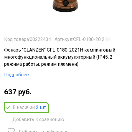
Код товара:00222434
Артикул:CFL-0180-20 21Н
Фонарь "GLANZEN" CFL-0180-2021H кемпинговый
многофункциональный аккумуляторный (IP45; 2
режима работы; режим пламени)
Подробнее
637 руб.
В наличии
2
шт.
Добавить к сравнению
Добавить в избранное