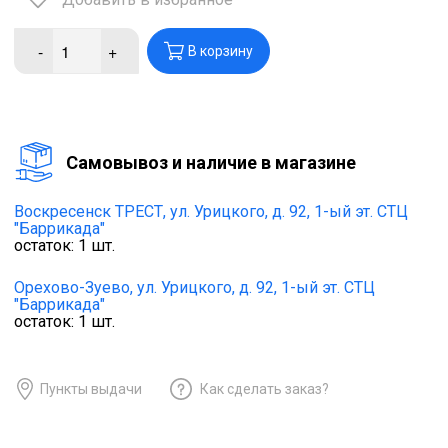
-
+
В корзину
Cамовывоз и наличие в магазине
Воскресенск ТРЕСТ,
ул. Урицкого, д. 92, 1-ый эт. СТЦ
"Баррикада"
остаток:
1
шт.
Орехово-Зуево,
ул. Урицкого, д. 92, 1-ый эт. СТЦ
"Баррикада"
остаток:
1
шт.
Пункты выдачи
Как сделать заказ?