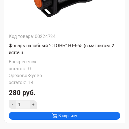
Код товара: 00224724
Фонарь налобный "ОГОНЬ" HT-665 (с магнитом, 2
источн...
Воскресенск
остаток:
0
Орехово-Зуево
остаток:
14
280 руб.
-
+
В корзину