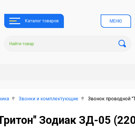
Каталог товаров
МЕНЮ
ника
Звонки и комплектующие
Звонок проводной "Т
Тритон" Зодиак ЗД-05 (22