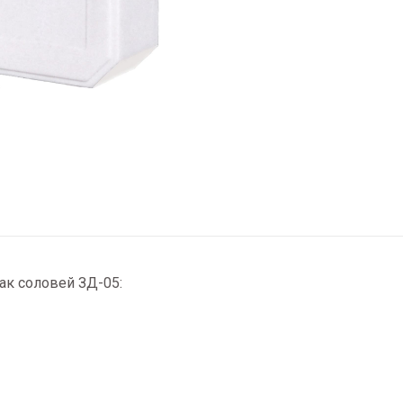
ак соловей ЗД-05: