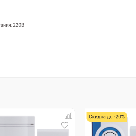
ания: 220В
Скидка до -20%