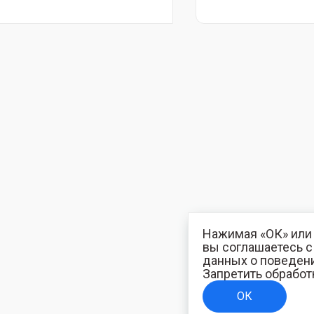
Нажимая «ОК» или 
вы соглашаетесь 
данных о поведени
Запретить обработ
ОК