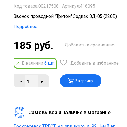
Код товара:00217508
Артикул:418095
Звонок проводной "Тритон" Зодиак ЗД-05 (220В)
Подробнее
185 руб.
Добавить к сравнению
В наличии
6
шт.
Добавить в избранное
-
+
В корзину
Cамовывоз и наличие в магазине
Воскресенск ТРЕСТ,
ул. Урицкого, д. 92, 1-ый эт.