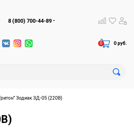
8 (800) 700-44-89
0 руб.
ритон" Зодиак ЗД-05 (220В)
0В)