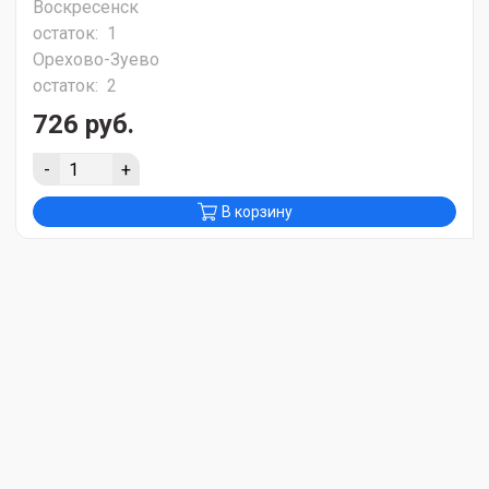
Воскресенск
остаток:
1
Орехово-Зуево
остаток:
2
726 руб.
-
+
В корзину