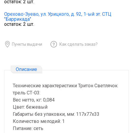
остаток:
2
шт.
Орехово-Зуево,
ул. Урицкого, д. 92, 1-ый эт. СТЦ
"Баррикада"
остаток:
2
шт.
Пункты выдачи
Как сделать заказ?
Описание
Технические характеристики Тритон Светлячок
трель СТ-03:
Вес нетто, кг: 0,084
Цвет: бежевый
Габариты без упаковки, мм: 117х77х33
Количество мелодий: 1
Питание: сеть