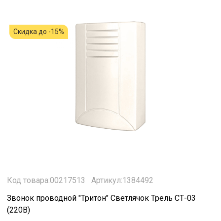
Скидка до -15%
Код товара:00217513
Артикул:1384492
Звонок проводной "Тритон" Светлячок Трель СТ-03
(220В)