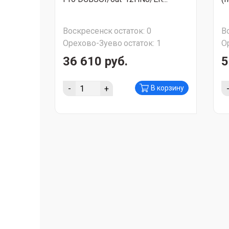
Воскресенск
остаток:
0
В
Орехово-Зуево
остаток:
1
О
36 610 руб.
5
-
+
В корзину