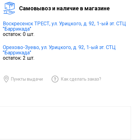
Cамовывоз и наличие в магазине
Воскресенск ТРЕСТ,
ул. Урицкого, д. 92, 1-ый эт. СТЦ
"Баррикада"
остаток:
0
шт.
Орехово-Зуево,
ул. Урицкого, д. 92, 1-ый эт. СТЦ
"Баррикада"
остаток:
2
шт.
Пункты выдачи
Как сделать заказ?