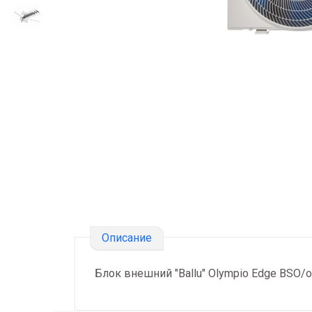
Описание
Блок внешний "Ballu" Olympio Edge BSO