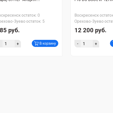
оскресенск
остаток:
0
Воскресенск
остаток
рехово-Зуево
остаток:
5
Орехово-Зуево
оста
85 руб.
12 200 руб.
-
+
-
+
В корзину