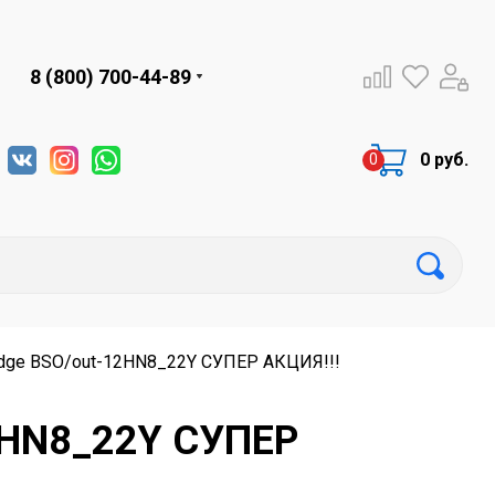
8 (800) 700-44-89
0 руб.
 Edge BSO/out-12HN8_22Y СУПЕР АКЦИЯ!!!
12HN8_22Y СУПЕР