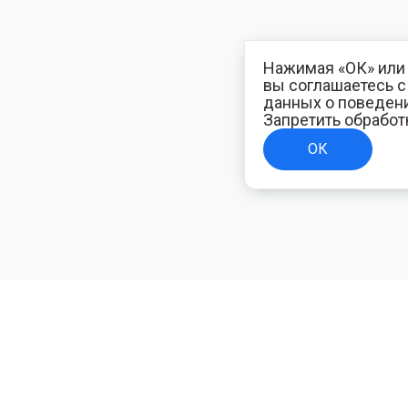
Нажимая «ОК» или 
вы соглашаетесь 
данных о поведени
Запретить обработ
ОК
ТЕЛЯМ
ИНФОРМАЦИЯ ДЛЯ ПОКУПАТЕЛЕЙ
Доставка
ям
Оплата