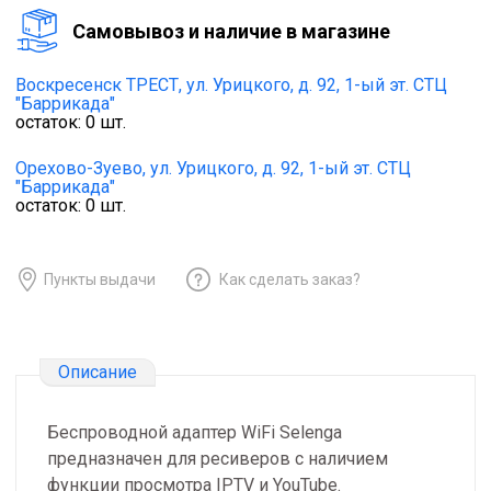
Cамовывоз и наличие в магазине
Воскресенск ТРЕСТ,
ул. Урицкого, д. 92, 1-ый эт. СТЦ
"Баррикада"
остаток:
0
шт.
Орехово-Зуево,
ул. Урицкого, д. 92, 1-ый эт. СТЦ
"Баррикада"
остаток:
0
шт.
Пункты выдачи
Как сделать заказ?
Описание
Беспроводной адаптер WiFi Selenga
предназначен для ресиверов с наличием
функции просмотра IPTV и YouTube.