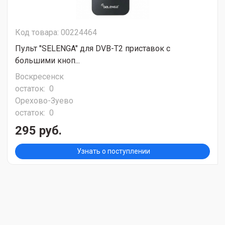
Код товара: 00224464
Пульт "SELENGA" для DVB-T2 приставок c
большими кноп...
Воскресенск
остаток:
0
Орехово-Зуево
остаток:
0
295 руб.
Узнать о поступлении