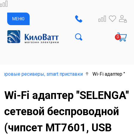
МЕНЮ
ифровые ресиверы, smart приставки
Wi-Fi адаптер "SE
Wi-Fi адаптер "SELENGA"
сетевой беспроводной
(чипсет MT7601, USB