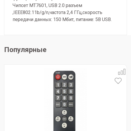
Чипсет MT7601, USB 2.0 разъем
,IEEE802.11b/g/n,частота 2,4 ГГц,cкорость
передачи данных: 150 Мбит, питание: 5В USB.
Популярные