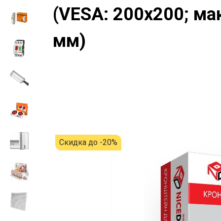
(VESA: 200x200; мак
мм)
Скидка до -20%