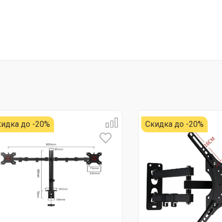
идка до -20%
Скидка до -20%