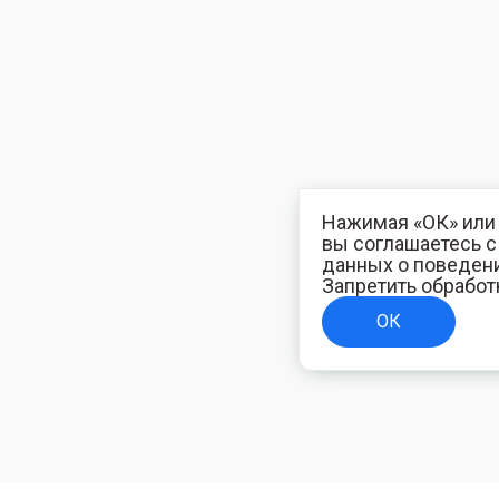
Нажимая «ОК» или 
вы соглашаетесь 
данных о поведени
Запретить обработ
ОК