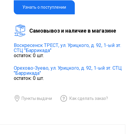
Узнать о поступлении
Cамовывоз и наличие в магазине
Воскресенск ТРЕСТ,
ул. Урицкого, д. 92, 1-ый эт.
СТЦ "Баррикада"
остаток:
0
шт.
Орехово-Зуево,
ул. Урицкого, д. 92, 1-ый эт. СТЦ
"Баррикада"
остаток:
0
шт.
Пункты выдачи
Как сделать заказ?