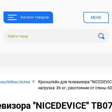
Каталог товаров
МЕНЮ
онштейны,полки
Кронштейн для телевизора "NICEDEVICE
нагрузка: 36 кг.; расстояние от стены 6
визора "NICEDEVICE" ТB07