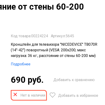
ояние от стены 60-200
Код товара:00224224
Артикул:5645
Кронштейн для телевизора "NICEDEVICE" ТB070R
(14"-42") поворотный (VESA: 200x200; макс
нагрузка: 36 кг.; расстояние от стены 60-200 мм)
Подробнее
690 руб.
Добавить к сравнению
Нет в наличии
Добавить в избранное