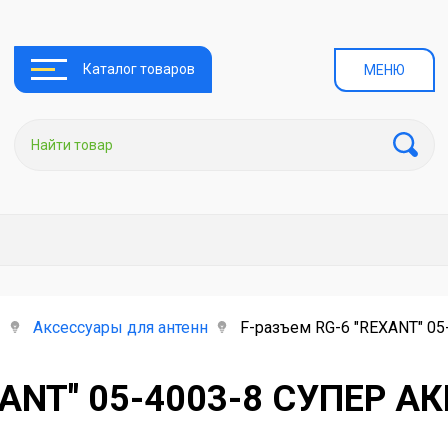
Каталог товаров
МЕНЮ
ы
Аксессуары для антенн
F-разъем RG-6 "REXANT" 0
ANT" 05-4003-8 СУПЕР АК