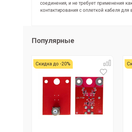
соединения, и не требует применения ка
контактирования с оплеткой кабеля для 
Популярные
Скидка до -20%
Ск