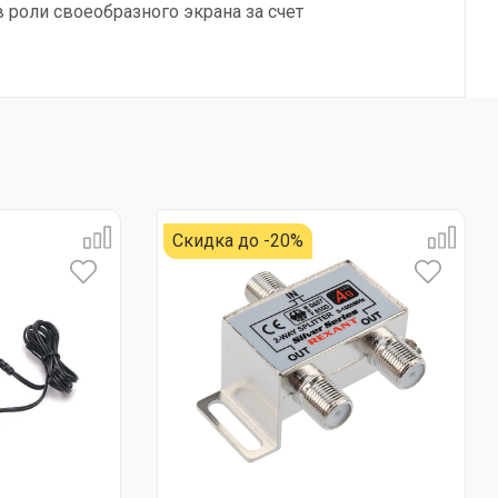
 роли своеобразного экрана за счет
Скидка до -20%