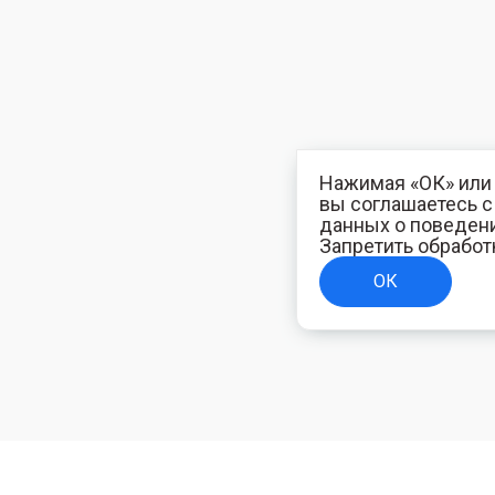
Нажимая «ОК» или 
вы соглашаетесь 
данных о поведени
Запретить обработ
ОК