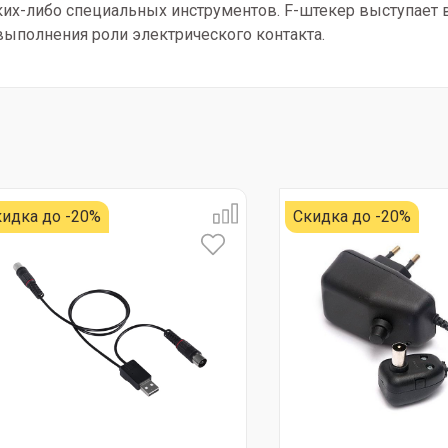
ких-либо специальных инструментов. F-штекер выступает в
выполнения роли электрического контакта.
идка до -20%
Скидка до -20%