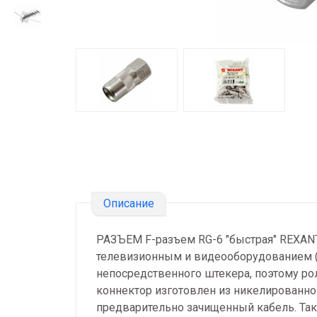
Описание
РАЗЪЕМ F-разъем RG-6 "быстрая" REXAN
телевизионным и видеооборудованием (р
непосредственного штекера, поэтому рол
коннектор изготовлен из никелированного
предварительно зачищенный кабель. Так