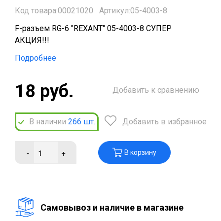
Код товара:00021020
Артикул:05-4003-8
F-разъем RG-6 "REXANT" 05-4003-8 СУПЕР
АКЦИЯ!!!
Подробнее
18 руб.
Добавить к сравнению
В наличии
266
шт.
Добавить в избранное
-
+
В корзину
Cамовывоз и наличие в магазине