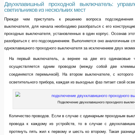
Двухклавишный проходной выключатель: управ
светильников из нескольких мест
Прежде чем приступать к решению вопроса подсоединения 
выключателя, для начала необходимо разобраться с его конструкцие
проходных выключателя, установленных в один корпус. Осознав это
разобраться с его подсоединением. Выполняется оно аналогичным сп
одноклавишного проходного выключателя за исключением двух моме
На первый выключатель, а вернее на две его одинаковые ча
осуществляется одним проводом (между собой две клеммы
соединяются перемычкой). На втором выключателе, с которого
осветительного прибора, каждая из выходных фаз питает свой осв
Подключение двухклавишного проходного выклю
Количество проводов. Если в случае с одинарным проходным вык
провода к каждому из устройств, то в случае с двухклавишн
протянуть пять жил к первому и шесть ко второму. Такая разни