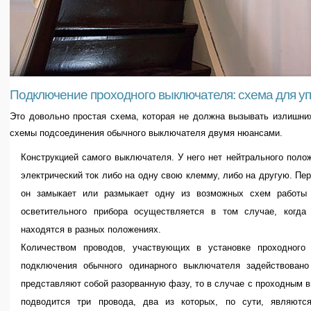
Подключение проходного выключателя: схема для уп
Это довольно простая схема, которая не должна вызывать излишних
схемы подсоединения обычного выключателя двумя нюансами.
Конструкцией самого выключателя. У него нет нейтрального поло
электрический ток либо на одну свою клемму, либо на другую. Пер
он замыкает или размыкает одну из возможных схем работы 
осветительного прибора осуществляется в том случае, когд
находятся в разных положениях.
Количеством проводов, участвующих в установке проходного
подключения обычного одинарного выключателя задействовано
представляют собой разорванную фазу, то в случае с проходным 
подводится три провода, два из которых, по сути, являют